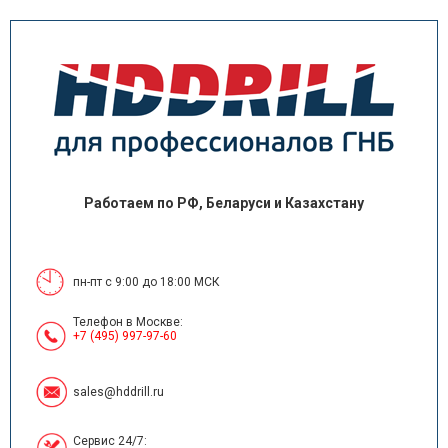
Работаем по РФ, Беларуси и Казахстану
пн-пт с 9:00 до 18:00 МСК
Телефон в Москве:
+7 (495) 997-97-60
sales@hddrill.ru
Сервис 24/7: