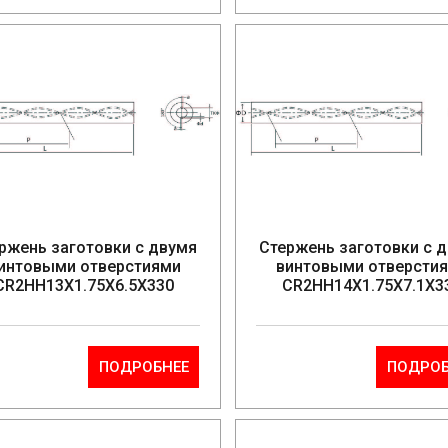
ржень заготовки с двумя
Стержень заготовки с 
интовыми отверстиями
винтовыми отверсти
CR2HH13X1.75X6.5X330
CR2HH14X1.75X7.1X3
ПОДРОБНЕЕ
ПОДРОБ