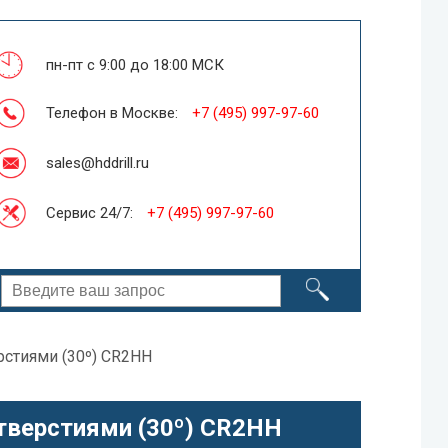
пн-пт с 9:00 до 18:00 МСК
Телефон в Москве:
+7 (495) 997-97-60
sales@hddrill.ru
Сервис 24/7:
+7 (495) 997-97-60
рстиями (30º) CR2HH
тверстиями (30º) CR2HH