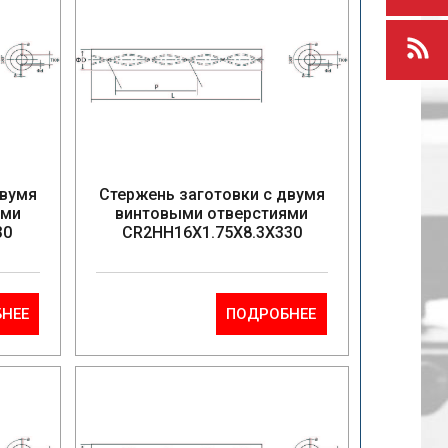
двумя
Стержень заготовки с двумя
ями
винтовыми отверстиями
30
CR2HH16X1.75X8.3X330
НЕЕ
ПОДРОБНЕЕ