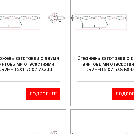
ржень заготовки с двумя
Стержень заготовки с 
интовыми отверстиями
винтовыми отверсти
CR2HH15X1.75X7.7X330
CR2HH16.X2.5X8.8X3
ПОДРОБНЕЕ
ПОДРОБ