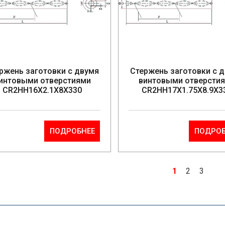
ржень заготовки с двумя
Стержень заготовки с 
интовыми отверстиями
винтовыми отверсти
CR2HH16X2.1X8X330
CR2HH17X1.75X8.9X3
ПОДРОБНЕЕ
ПОДРОБ
1
2
3