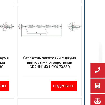
двумя
Стержень заготовки с двумя
ями
винтовыми отверстиями
30
CR2HH14X1.9X6.7X330
НЕЕ
ПОДРОБНЕЕ