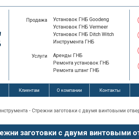
Установок ГНБ Goodeng
Продажа
Установок ГНБ Vermeer
Установок ГНБ Ditch Witch
Инструмента ГНБ
Аренды ГНБ
Услуги
Ремонта установок ГНБ
Ремонта штанг ГНБ
Клиентам
О компании
Контакты
инструмента
- Стрежни заготовки с двумя винтовыми отве
ежни заготовки с двумя винтовыми о