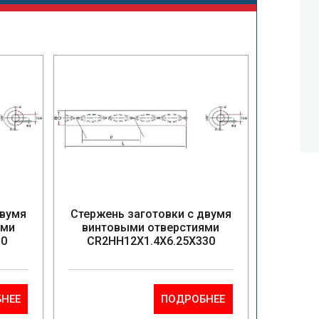
двумя
Стержень заготовки с двумя
ями
винтовыми отверстиями
30
CR2HH12X1.4X6.25X330
НЕЕ
ПОДРОБНЕЕ