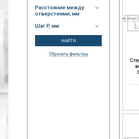
Расстояние между
отверстиями, мм
Шаг P, мм
Сбросить фильтры
Сте
в