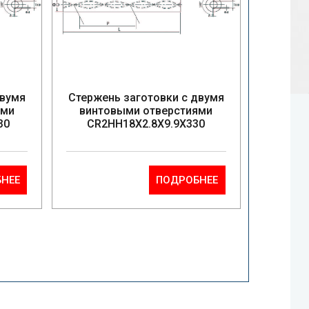
двумя
Стержень заготовки с двумя
ями
винтовыми отверстиями
30
CR2HH18X2.8X9.9X330
НЕЕ
ПОДРОБНЕЕ