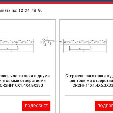
ывать по:
12
24
48
96
ржень заготовки с двумя
Стержень заготовки с 
интовыми отверстиями
винтовыми отверсти
CR2HH10X1.4X4.8X330
CR2HH11X1.4X5.3X3
ПОДРОБНЕЕ
ПОДРОБ