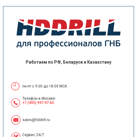
Работаем по РФ, Беларуси и Казахстану
пн-пт с 9:00 до 18:00 МСК
Телефон в Москве:
+7 (495) 997-97-60
sales@hddrill.ru
Сервис 24/7: