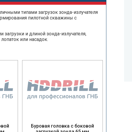
личными типами загрузок зонда-излучателя
ормирования пилотной скважины с
и загрузки и длиной зонда-излучателя,
лопаток или насадок.
овой
Буровая головка с боковой
мм
загрузкой зонда 65 мм