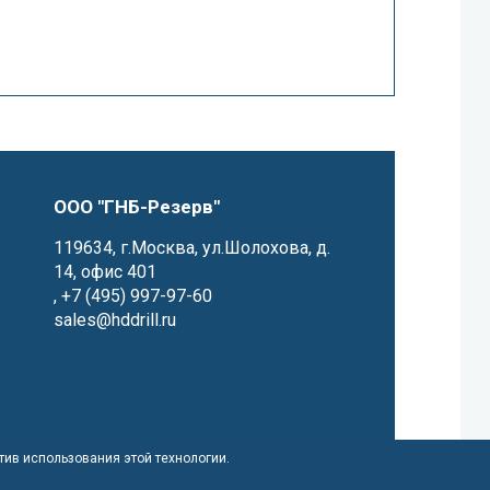
ООО "ГНБ-Резерв"
119634, г.Москва, ул.Шолохова, д.
14, офис 401
,
+7 (495) 997-97-60
sales@hddrill.ru
отив использования этой технологии.