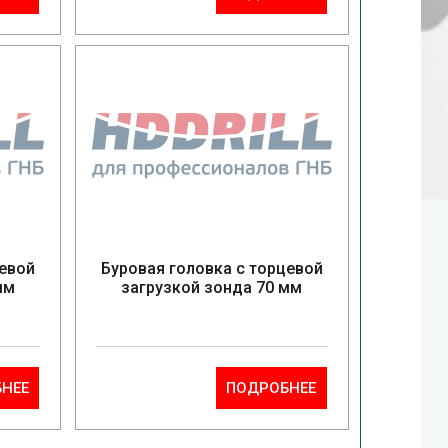
цевой
Буровая головка с торцевой
мм
загрузкой зонда 70 мм
НЕЕ
ПОДРОБНЕЕ