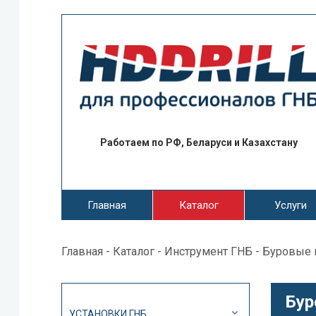
Работаем по РФ, Беларуси и Казахстану
Главная
Каталог
Услуги
Главная
-
Каталог
-
Инструмент ГНБ
- Буровые 
Бур
УСТАНОВКИ ГНБ