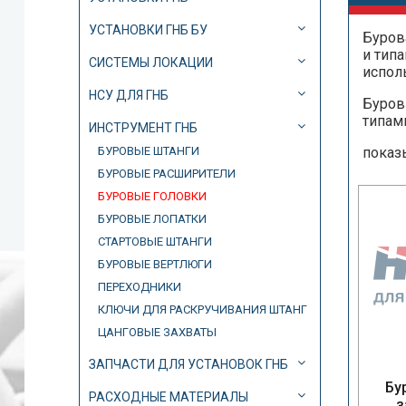
УСТАНОВКИ ГНБ БУ
Буров
и тип
СИСТЕМЫ ЛОКАЦИИ
испол
НСУ ДЛЯ ГНБ
Буров
типам
ИНСТРУМЕНТ ГНБ
БУРОВЫЕ ШТАНГИ
показ
БУРОВЫЕ РАСШИРИТЕЛИ
БУРОВЫЕ ГОЛОВКИ
БУРОВЫЕ ЛОПАТКИ
СТАРТОВЫЕ ШТАНГИ
БУРОВЫЕ ВЕРТЛЮГИ
ПЕРЕХОДНИКИ
КЛЮЧИ ДЛЯ РАСКРУЧИВАНИЯ ШТАНГ
ЦАНГОВЫЕ ЗАХВАТЫ
ЗАПЧАСТИ ДЛЯ УСТАНОВОК ГНБ
Бу
РАСХОДНЫЕ МАТЕРИАЛЫ
з