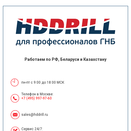
Работаем по РФ, Беларуси и Казахстану
пн-пт с 9:00 до 18:00 МСК
Телефон в Москве:
+7 (495) 997-97-60
sales@hddrill.ru
Сервис 24/7: