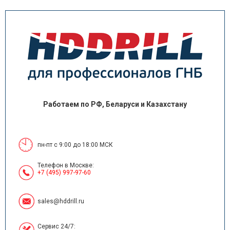
Работаем по РФ, Беларуси и Казахстану
пн-пт с 9:00 до 18:00 МСК
Телефон в Москве:
+7 (495) 997-97-60
sales@hddrill.ru
Сервис 24/7: