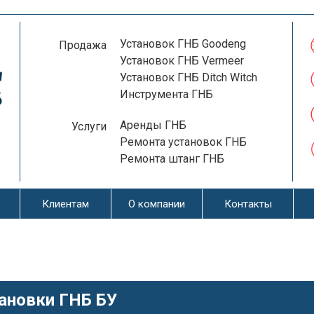
Установок ГНБ Goodeng
Продажа
Установок ГНБ Vermeer
Установок ГНБ Ditch Witch
Инструмента ГНБ
Аренды ГНБ
Услуги
Ремонта установок ГНБ
Ремонта штанг ГНБ
Клиентам
О компании
Контакты
ановки ГНБ БУ