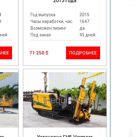
2015 года
4
Год выпуска
2015
9
Часы наработки, час
1647
Возможен лизинг
да
дней
Под заказ
45 дней
НЕЕ
71 250 $
ПОДРОБНЕЕ