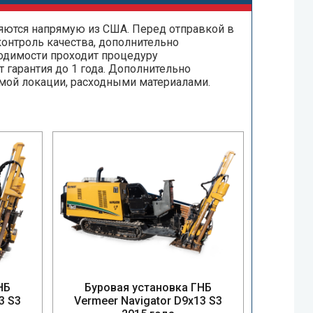
яются напрямую из США. Перед отправкой в
онтроль качества, дополнительно
ходимости проходит процедуру
 гарантия до 1 года. Дополнительно
мой локации, расходными материалами.
НБ
Буровая установка ГНБ
3 S3
Vermeer Navigator D9x13 S3