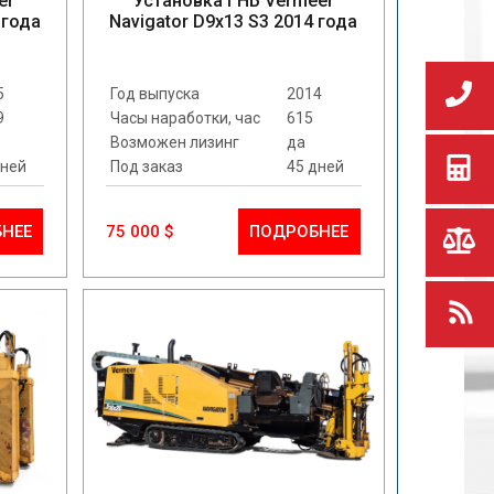
er
Установка ГНБ Vermeer
 года
Navigator D9x13 S3 2014 года
5
Год выпуска
2014
9
Часы наработки, час
615
Возможен лизинг
да
дней
Под заказ
45 дней
НЕЕ
75 000 $
ПОДРОБНЕЕ