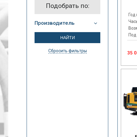
Подобрать по:
Год
Час
Производитель
Воз
Под
Сбросить фильтры
35 0