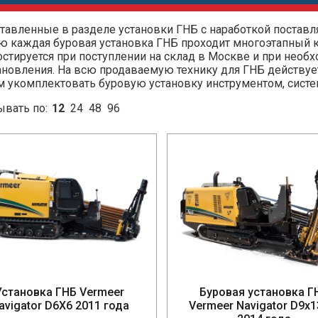
тавленные в разделе установки ГНБ с наработкой поставл
ю каждая буровая установка ГНБ проходит многоэтапный к
остируется при поступлении на склад в Москве и при необ
ановления. На всю продаваемую технику для ГНБ действует
 укомплектовать буровую установку инструментом, систе
ывать по:
12
24
48
96
Установка ГНБ Vermeer
Буровая установка Г
avigator D6X6 2011 года
Vermeer Navigator D9x1