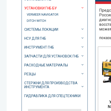
УСТАНОВКИ ГНБ БУ
Предс
VERMEER NAVIGATOR
Росси
диагн
DITCH WITCH
восст
можем
СИСТЕМЫ ЛОКАЦИИ
показ
НСУ ДЛЯ ГНБ
ИНСТРУМЕНТ ГНБ
ЗАПЧАСТИ ДЛЯ УСТАНОВОК ГНБ
РАСХОДНЫЕ МАТЕРИАЛЫ
РЕЗЦЫ
СТЕРЖНИ ДЛЯ ПРОИЗВОДСТВА
ИНСТРУМЕНТА
ГИДРАВЛИКА ДЛЯ СПЕЦТЕХНИКИ
N