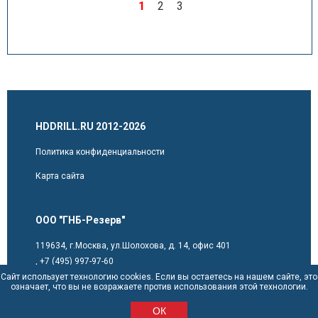
1
2
3
HDDRILL.RU 2012-2026
Политика конфиденциальности
Карта сайта
ООО "ГНБ-Резерв"
119634, г.Москва, ул.Шолохова, д. 14, офис 401
,
+7 (495) 997-97-60
Сайт использует технологию cookies. Если вы остаетесь на нашем сайте, это
sales@hddrill.ru
означает, что вы не возражаете против использования этой технологии.
ОК