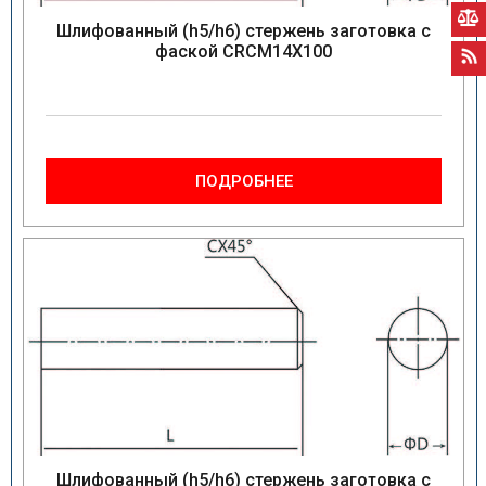
Шлифованный (h5/h6) стержень заготовка с
фаской CRCM14X100
ПОДРОБНЕЕ
Шлифованный (h5/h6) стержень заготовка с