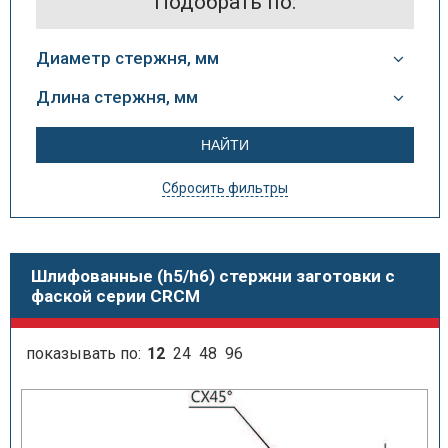
Подобрать по:
Диаметр стержня, мм
Длина стержня, мм
Сбросить фильтры
Шлифованные (h5/h6) стержни заготовки с
фаской серии CRCM
показывать по:
12
24
48
96