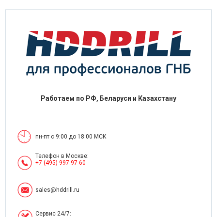
Работаем по РФ, Беларуси и Казахстану
пн-пт с 9:00 до 18:00 МСК
Телефон в Москве:
+7 (495) 997-97-60
sales@hddrill.ru
Сервис 24/7: