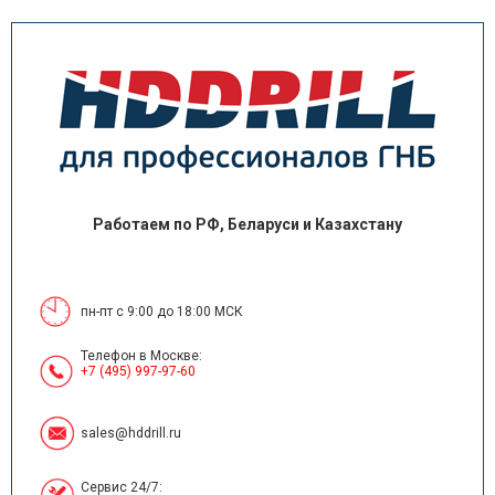
Работаем по РФ, Беларуси и Казахстану
пн-пт с 9:00 до 18:00 МСК
Телефон в Москве:
+7 (495) 997-97-60
sales@hddrill.ru
Сервис 24/7: