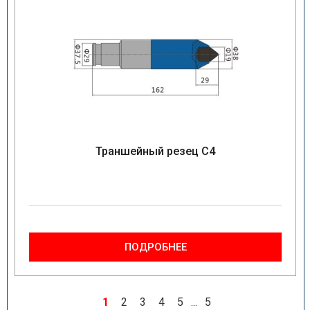
Траншейный резец C4
ПОДРОБНЕЕ
1
2
3
4
5
...
5