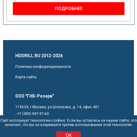
ПОДРОБНЕЕ
HDDRILL.RU 2012-2026
Политика конфиденциальности
Карта сайта
ООО "ГНБ-Резерв"
119634, г.Москва, ул.Шолохова, д. 14, офис 401
,
+7 (495) 997-97-60
Сайт использует технологию cookies. Если вы остаетесь на нашем сайте, это
sales@hddrill.ru
означает, что вы не возражаете против использования этой технологии.
ОК