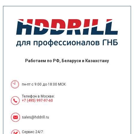
Работаем по РФ, Беларуси и Казахстану
пн-пт с 9:00 до 18:00 МСК
Телефон в Москве:
+7 (495) 997-97-60
sales@hddrill.ru
Сервис 24/7: